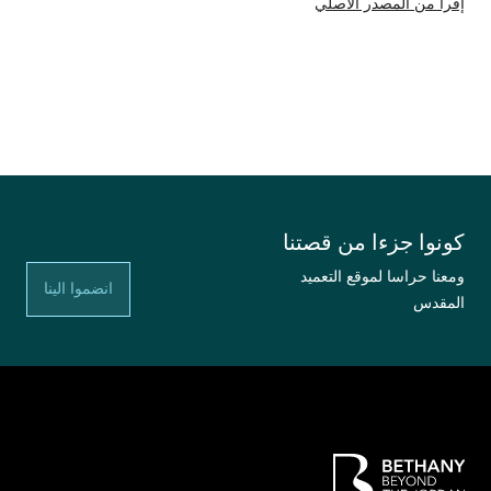
إقرأ من المصدر الأصلي
كونوا جزءا من قصتنا
ومعنا حراسا لموقع التعميد
انضموا الينا
المقدس