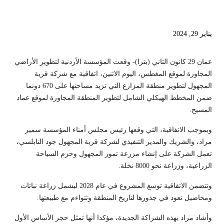
يناير 29, 2024
عمان 29 كانون الثاني (بترا)- وقعت المؤسسة الأردنية لتطوير الأراضي
المجاورة لموقع المغطس، اليوم الاثنين، اتفاقية مع شركة قرية
المجهول لتطوير منطقة المزارع التي تزيد مساحتها على 670 دونما
ضمن المخطط الهيكلي الشامل لتطوير المنطقة المجاورة لموقع عماد
المسيح.
وبموجب الاتفاقية، التي وقعها رئيس مجلس أمناء المؤسسة سمير
مراد، والشريك والمدير التنفيذي لشركة قرية المجهول جود النابلسي،
تعمل الشركة على إنشاء مزرعة تمور المجهول وحزم السياحة
الزراعية، وزراعة نحو 8000 نخلة.
وتتضمن الاتفاقية توسع المشروع في عام 2028 ليشمل زراعة نباتات
ومحاصيل تعود في جذورها لتاريخ المنطقة وتتواءم مع طبيعتها.
وأشاد مراد بهذه الشراكة الجديدة، مؤكدا أنها تمثل حجر الأساس الأول