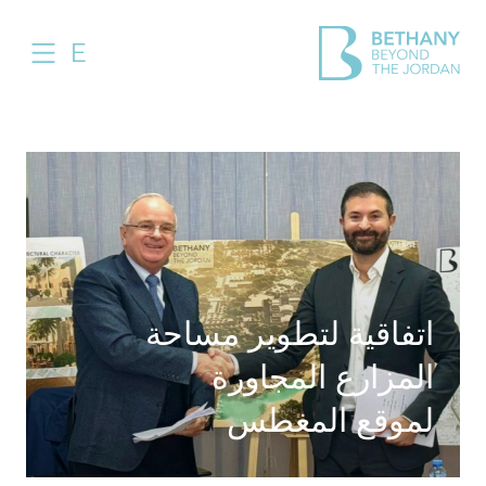
E
اتفاقية لتطوير مساحة
المزارع المجاورة
لموقع المغطس